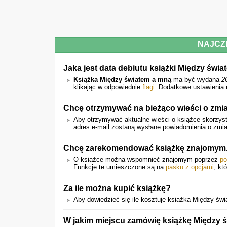
NAJCZ
Jaka jest data debiutu książki Między świ
Książka Między światem a mną
ma być wydana
2
klikając w odpowiednie
flagi
. Dodatkowe ustawienia 
Chcę otrzymywać na bieżąco wieści o zmi
Aby otrzymywać aktualne wieści o książce skorzyst
adres e-mail zostaną wysłane powiadomienia o zmian
Chcę zarekomendować książkę znajomym. 
O książce można wspomnieć znajomym poprzez
po
Funkcje te umieszczone są na
pasku z opcjami
, kt
Za ile można kupić książkę?
Aby dowiedzieć się ile kosztuje książka Między świa
W jakim miejscu zamówię książkę Między 