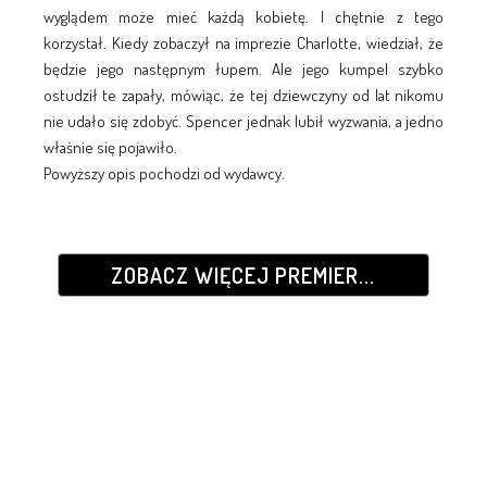
wyglądem może mieć każdą kobietę. I chętnie z tego
korzystał. Kiedy zobaczył na imprezie Charlotte, wiedział, że
będzie jego następnym łupem. Ale jego kumpel szybko
ostudził te zapały, mówiąc, że tej dziewczyny od lat nikomu
nie udało się zdobyć. Spencer jednak lubił wyzwania, a jedno
właśnie się pojawiło.
Powyższy opis pochodzi od wydawcy.
ZOBACZ WIĘCEJ PREMIER...