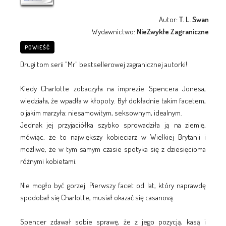
Autor:
T. L. Swan
Wydawnictwo:
NieZwykłe Zagraniczne
POWIEŚĆ
Drugi tom serii "Mr" bestsellerowej zagranicznej autorki!
Kiedy Charlotte zobaczyła na imprezie Spencera Jonesa,
wiedziała, że wpadła w kłopoty. Był dokładnie takim facetem,
o jakim marzyła: niesamowitym, seksownym, idealnym.
Jednak jej przyjaciółka szybko sprowadziła ją na ziemię,
mówiąc, że to największy kobieciarz w Wielkiej Brytanii i
możliwe, że w tym samym czasie spotyka się z dziesięcioma
różnymi kobietami.
Nie mogło być gorzej. Pierwszy facet od lat, który naprawdę
spodobał się Charlotte, musiał okazać się casanovą.
Spencer zdawał sobie sprawę, że z jego pozycją, kasą i