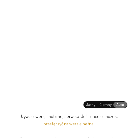
Jasny
Ciemny
Auto
Używasz wersji mobilnej serwisu. Jeśli chcesz możesz
przełączyć na wersję pełną
.