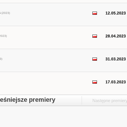
s
12.05.2023
(2023)
28.04.2023
2023)
31.03.2023
3)
17.03.2023
śniejsze premiery
Następne premier