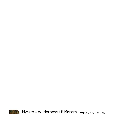
Myrath - Wilderness Of Mirrors
27.03.2026