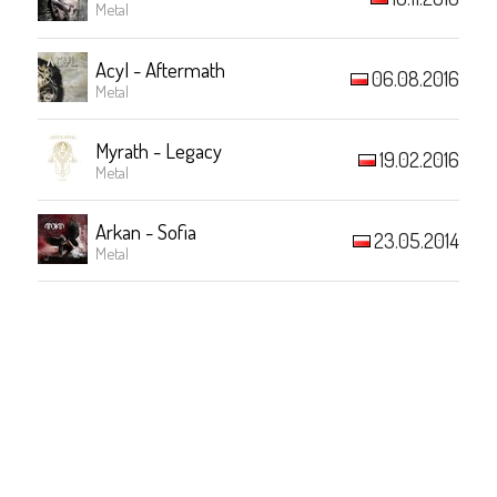
Metal
Acyl - Aftermath
06.08.2016
Metal
Myrath - Legacy
19.02.2016
Metal
Arkan - Sofia
23.05.2014
Metal