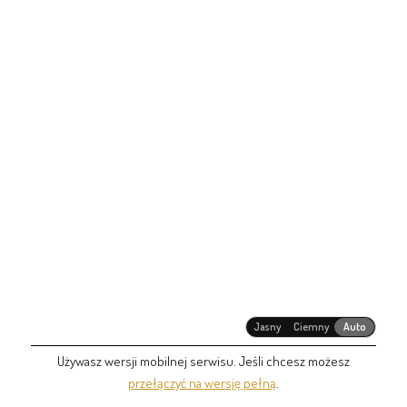
Jasny
Ciemny
Auto
Używasz wersji mobilnej serwisu. Jeśli chcesz możesz
przełączyć na wersję pełną
.