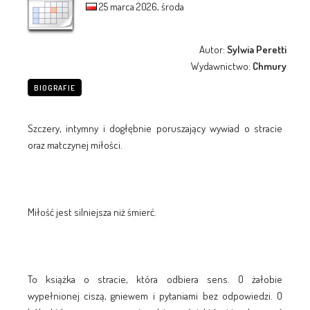
25 marca 2026, środa
Autor:
Sylwia Peretti
Wydawnictwo:
Chmury
BIOGRAFIE
Szczery, intymny i dogłębnie poruszający wywiad o stracie
oraz matczynej miłości.
Miłość jest silniejsza niż śmierć.
To książka o stracie, która odbiera sens. O żałobie
wypełnionej ciszą, gniewem i pytaniami bez odpowiedzi. O