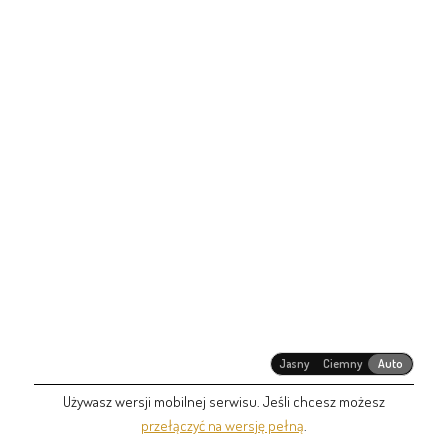
Jasny
Ciemny
Auto
Używasz wersji mobilnej serwisu. Jeśli chcesz możesz
przełączyć na wersję pełną
.