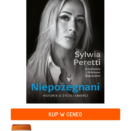
KUP W CENEO