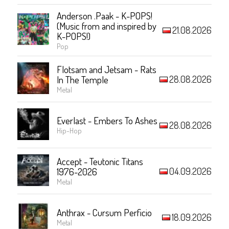
Anderson .Paak - K-POPS!
(Music from and inspired by
21.08.2026
K-POPS!)
Pop
Flotsam and Jetsam - Rats
28.08.2026
In The Temple
Metal
Everlast - Embers To Ashes
28.08.2026
Hip-Hop
Accept - Teutonic Titans
04.09.2026
1976-2026
Metal
Anthrax - Cursum Perficio
18.09.2026
Metal