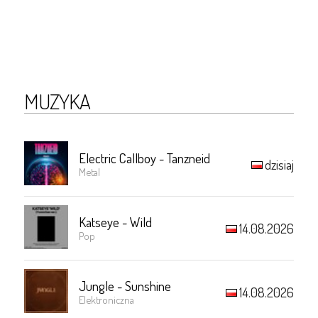
MUZYKA
Electric Callboy - Tanzneid
dzisiaj
Metal
Katseye - Wild
14.08.2026
Pop
Jungle - Sunshine
14.08.2026
Elektroniczna