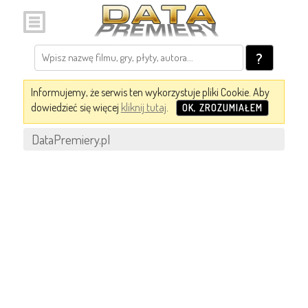
?
Informujemy, że serwis ten wykorzystuje pliki Cookie. Aby
dowiedzieć się więcej
kliknij tutaj
.
OK, ZROZUMIAŁEM
DataPremiery.pl