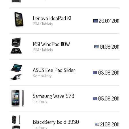
Lenovo IdeaPad K1
20.07.2011
PDA/Tablety
MSI WindPad 110W
01.08.2011
PDA/Tablety
ASUS Eee Pad Slider
03.08.2011
Komputery
Samsung Wave 578
05.08.2011
Telefony
BlackBerry Bold 9930
21.08.2011
Telefony