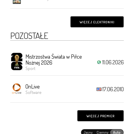
WIĘCEJ ELEKTRONIKI
POZOSTAŁE
Mistrzostwa Świata w Piłce
11.06.2026
Nożnej 2026
Sport
OnLive
17.06.2010
Software
WIĘCEJ PREMIER
Jasny
Ciemny
Auto