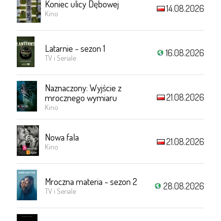
Koniec ulicy Dębowej
14.08.2026
Kino
Latarnie - sezon 1
16.08.2026
TV i Seriale
Naznaczony: Wyjście z
21.08.2026
mrocznego wymiaru
Kino
Nowa fala
21.08.2026
Kino
Mroczna materia - sezon 2
28.08.2026
TV i Seriale