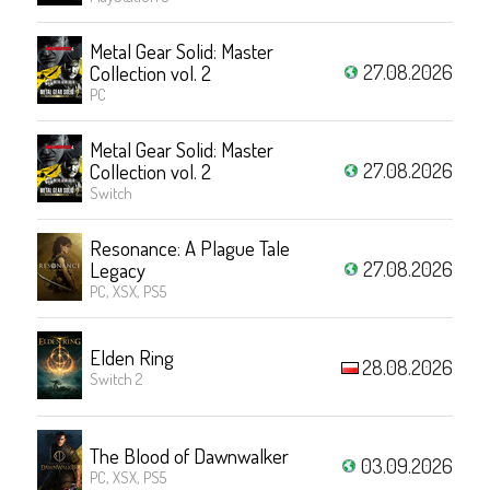
Metal Gear Solid: Master
27.08.2026
Collection vol. 2
PC
Metal Gear Solid: Master
27.08.2026
Collection vol. 2
Switch
Resonance: A Plague Tale
27.08.2026
Legacy
PC, XSX, PS5
Elden Ring
28.08.2026
Switch 2
The Blood of Dawnwalker
03.09.2026
PC, XSX, PS5