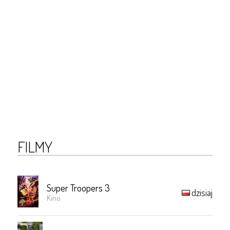
FILMY
Super Troopers 3
dzisiaj
Kino