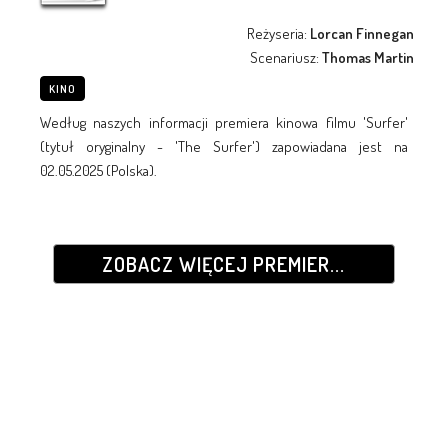
Reżyseria:
Lorcan Finnegan
Scenariusz:
Thomas Martin
KINO
Według naszych informacji premiera kinowa filmu 'Surfer'
(tytuł oryginalny - 'The Surfer') zapowiadana jest na
02.05.2025 (Polska).
ZOBACZ WIĘCEJ PREMIER...