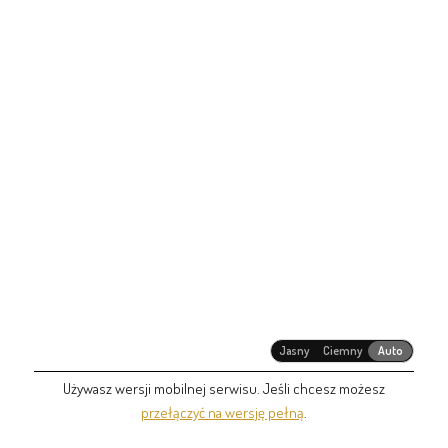
Jasny
Ciemny
Auto
Używasz wersji mobilnej serwisu. Jeśli chcesz możesz
przełączyć na wersję pełną
.