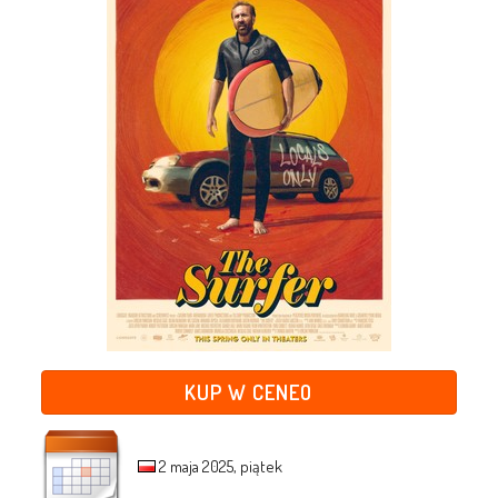
KUP W CENEO
2 maja 2025, piątek