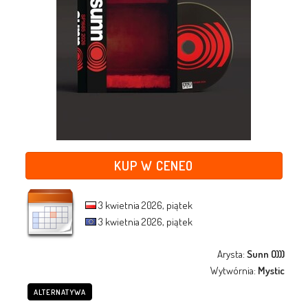
KUP W CENEO
3 kwietnia 2026, piątek
3 kwietnia 2026, piątek
Arysta:
Sunn O)))
Wytwórnia:
Mystic
ALTERNATYWA