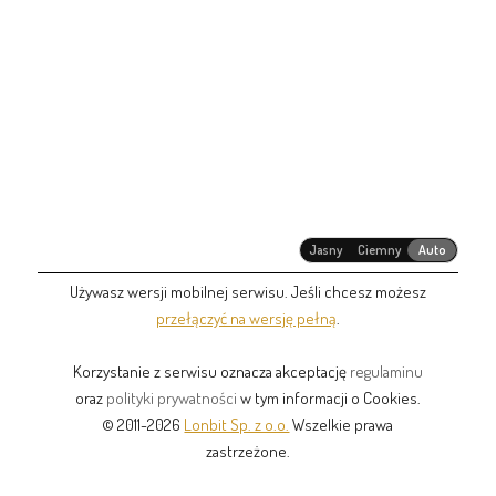
Jasny
Ciemny
Auto
Używasz wersji mobilnej serwisu. Jeśli chcesz możesz
przełączyć na wersję pełną
.
Korzystanie z serwisu oznacza akceptację
regulaminu
oraz
polityki prywatności
w tym informacji o Cookies.
© 2011-2026
Lonbit Sp. z o.o.
Wszelkie prawa
zastrzeżone.