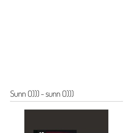
Sunn O))) - sunn O)))