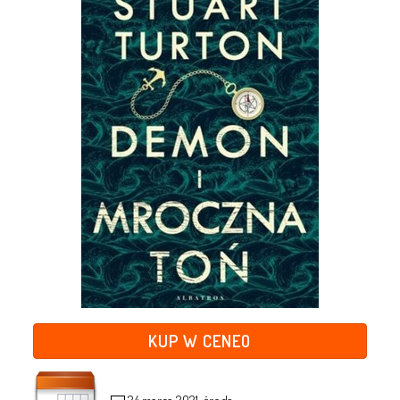
KUP W CENEO