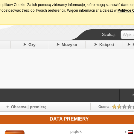
ie plików Cookie. Za ich pomocą zbieramy informacje, które mogą stanowić dane o
15. urodziny DataPremiery.pl
 dostosować treść do Twoich preferencji. Więcej informacji znajdziesz w
Polityce 
Szukaj:
y
Gry
Muzyka
Książki
Obserwuj premierę
Ocena:
DATA PREMIERY
piątek