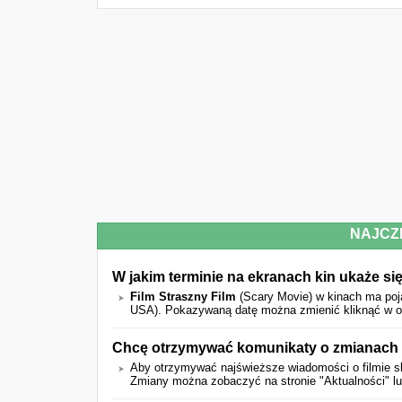
NAJCZ
W jakim terminie na ekranach kin ukaże się
Film Straszny Film
(Scary Movie) w kinach ma poj
USA).
Pokazywaną datę można zmienić kliknąć w 
Chcę otrzymywać komunikaty o zmianach 
Aby otrzymywać najświeższe wiadomości o filmie sk
Zmiany można zobaczyć na stronie "Aktualności" l