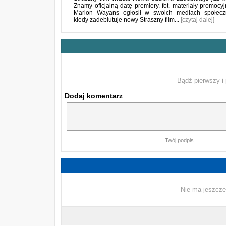
Znamy oficjalną datę premiery. fot. materiały promoc
Marlon Wayans ogłosił w swoich mediach społecz
kiedy zadebiutuje nowy Straszny film...
[czytaj dalej]
Bądź pierwszy i 
Dodaj komentarz
Twój podpis
Nie ma jeszcze