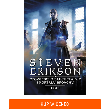
KUP W CENEO