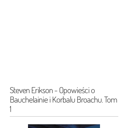
Steven Erikson - Opowieści o
Bauchelainie i Korbalu Broachu. Tom
1