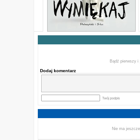
Bądź pierwszy i 
Dodaj komentarz
Twój podpis
Nie ma jeszcze