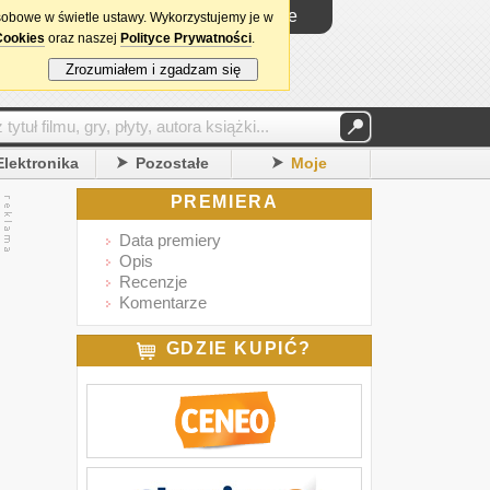
Logowanie
sobowe w świetle ustawy. Wykorzystujemy je w
Cookies
oraz naszej
Polityce Prywatności
.
Zrozumiałem i zgadzam się
Elektronika
Pozostałe
Moje
PREMIERA
Data premiery
Opis
Recenzje
Komentarze
GDZIE KUPIĆ?