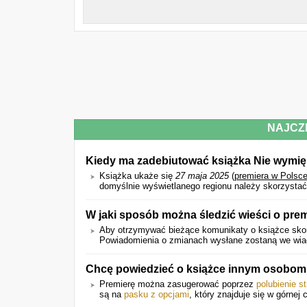
NAJCZ
Kiedy ma zadebiutować książka Nie wymię
Książka ukaże się
27 maja 2025
(
premiera w Polsc
domyślnie wyświetlanego regionu należy skorzystać 
W jaki sposób można śledzić wieści o prem
Aby otrzymywać bieżące komunikaty o książce skor
Powiadomienia o zmianach wysłane zostaną we wiado
Chcę powiedzieć o książce innym osobom.
Premierę można zasugerować poprzez
polubienie s
są na
pasku z opcjami
, który znajduje się w górnej 