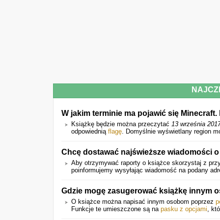
NAJCZ
W jakim terminie ma pojawić się Minecraft
Książkę będzie można przeczytać
13 września 201
odpowiednią
flagę
. Domyślnie wyświetlany region m
Chcę dostawać najświeższe wiadomości o 
Aby otrzymywać raporty o książce skorzystaj z przy
poinformujemy wysyłając wiadomość na podany adres 
Gdzie mogę zasugerować książkę innym 
O książce można napisać innym osobom poprzez
p
Funkcje te umieszczone są na
pasku z opcjami
, kt