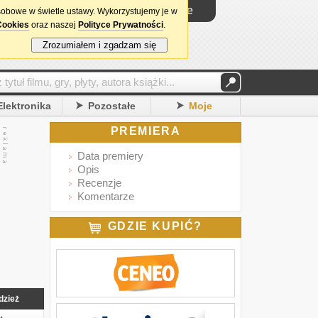
Logowanie
sobowe w świetle ustawy. Wykorzystujemy je w
Cookies
oraz naszej
Polityce Prywatności
.
Zrozumiałem i zgadzam się
Elektronika
Pozostałe
Moje
PREMIERA
Data premiery
Opis
Recenzje
Komentarze
GDZIE KUPIĆ?
dzież