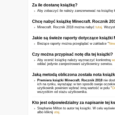
Za ile dostanę książkę?
Aby zobaczyć ile należy zarezerwować na książkę kl
Chcę nabyć książkę Minecraft. Rocznik 20
Minecraft. Rocznik 2018 można nabyć
tutaj
. Wszyst
Jakie są świeże raporty dotyczące książki
Bieżące raporty można przeglądać w zakładce "
New
Czy można przypisać notę dla tej książki?
Aby ocenić książkę należy wyznaczyć konkretną
wa
oddać jedynie zarejestrowani użytkownicy serwisu.
Jaką metodą obliczona została nota książk
Premiera książki Minecraft. Rocznik 2018
nie dost
ich na rynku, wyrażając w ten sposób swoje oczeki
użytkownik powinien wybrać inną wartość w polu "
O
wszystkim od stażu użytkownika.
Kto jest odpowiedzialny za napisanie tej ks
Stephanie Milton to autor tej książki. W celu wyświet
albo kliknij
utaj
.