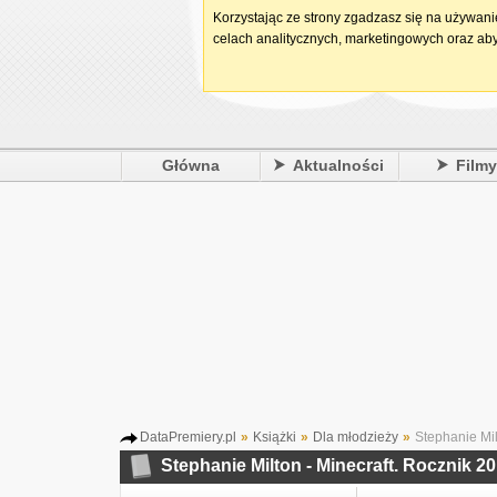
Korzystając ze strony zgadzasz się na używan
celach analitycznych, marketingowych oraz aby
Główna
Aktualności
Film
DataPremiery.pl
»
Książki
»
Dla młodzieży
»
Stephanie Mil
Stephanie Milton - Minecraft. Rocznik 2