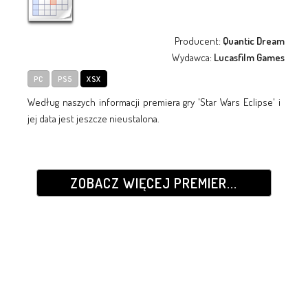
Producent:
Quantic Dream
Wydawca:
Lucasfilm Games
PC
PS5
XSX
Według naszych informacji premiera gry 'Star Wars Eclipse' i
jej data jest jeszcze nieustalona.
ZOBACZ WIĘCEJ PREMIER...