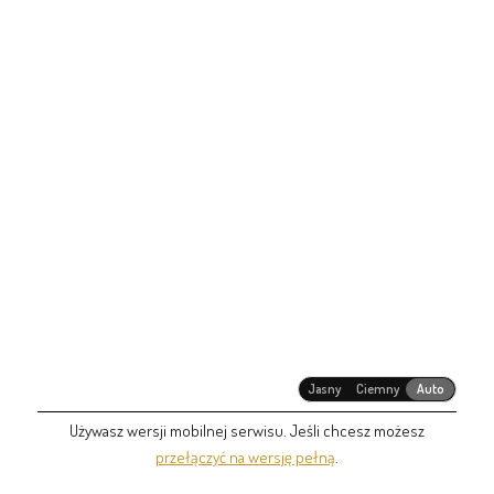
Jasny
Ciemny
Auto
Używasz wersji mobilnej serwisu. Jeśli chcesz możesz
przełączyć na wersję pełną
.