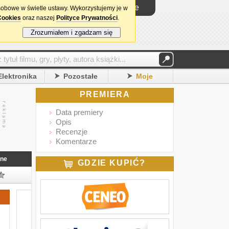
Logowanie
sobowe w świetle ustawy. Wykorzystujemy je w
Cookies
oraz naszej
Polityce Prywatności
.
Zrozumiałem i zgadzam się
Elektronika
Pozostałe
Moje
PREMIERA
Data premiery
Opis
Recenzje
Komentarze
nne
GDZIE KUPIĆ?