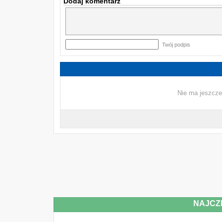
Dodaj komentarz
Twój podpis
Nie ma jeszcze
NAJCZ