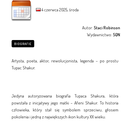
4 czerwca 2025, środa
Autor:
Staci Robinson
Wydawnictwo:
SQN
BIOGRAFIE
Artysta, poeta, aktor, rewolucjonista, legenda – po prostu
Tupac Shakur.
Jedyna autoryzowana biografia Tupaca Shakura, która
powstała z inicjatywy jego matki – Afeni Shakur. To historia
człowieka, który stał się symbolem sprzeciwu, głosem
pokolenia i jedną z największych ikon kultury XX wieku.