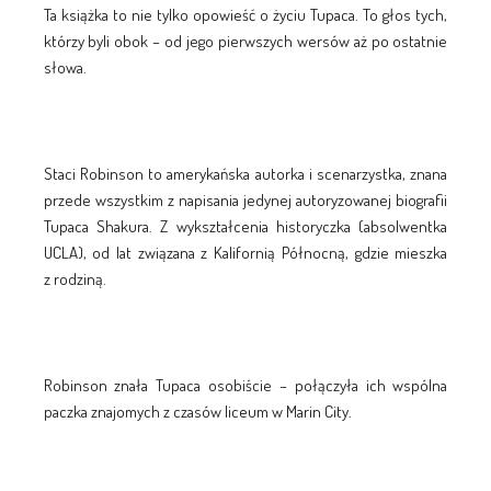
Ta książka to nie tylko opowieść o życiu Tupaca. To głos tych,
którzy byli obok – od jego pierwszych wersów aż po ostatnie
słowa.
Staci Robinson to amerykańska autorka i scenarzystka, znana
przede wszystkim z napisania jedynej autoryzowanej biografii
Tupaca Shakura. Z wykształcenia historyczka (absolwentka
UCLA), od lat związana z Kalifornią Północną, gdzie mieszka
z rodziną.
Robinson znała Tupaca osobiście – połączyła ich wspólna
paczka znajomych z czasów liceum w Marin City.