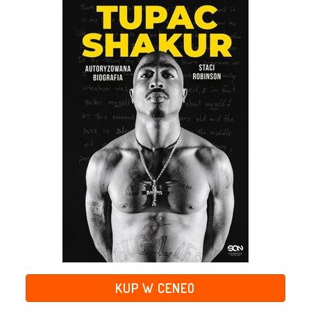
KUP W CENEO