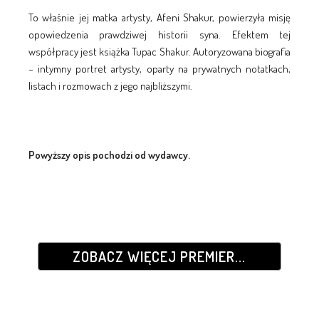
To właśnie jej matka artysty, Afeni Shakur, powierzyła misję
opowiedzenia prawdziwej historii syna. Efektem tej
współpracy jest książka Tupac Shakur. Autoryzowana biografia
– intymny portret artysty, oparty na prywatnych notatkach,
listach i rozmowach z jego najbliższymi.
Powyższy opis pochodzi od wydawcy.
ZOBACZ WIĘCEJ PREMIER...