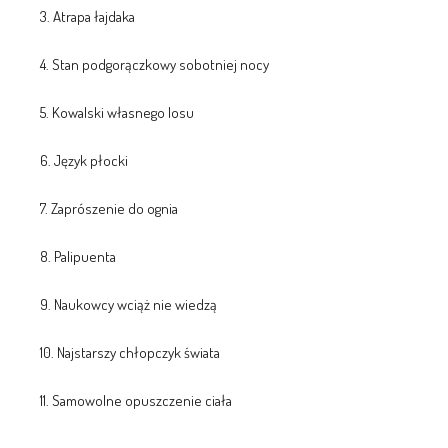
3. Atrapa łajdaka
4. Stan podgorączkowy sobotniej nocy
5. Kowalski własnego losu
6. Język płocki
7. Zaprószenie do ognia
8. Palipuenta
9. Naukowcy wciąż nie wiedzą
10. Najstarszy chłopczyk świata
11. Samowolne opuszczenie ciała