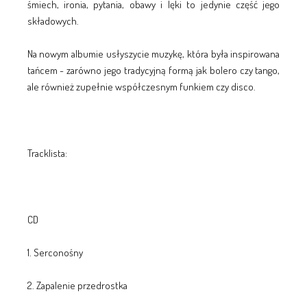
śmiech, ironia, pytania, obawy i lęki to jedynie część jego
składowych.
Na nowym albumie usłyszycie muzykę, która była inspirowana
tańcem - zarówno jego tradycyjną formą jak bolero czy tango,
ale również zupełnie współczesnym funkiem czy disco.
Tracklista:
CD
1. Serconośny
2. Zapalenie przedrostka