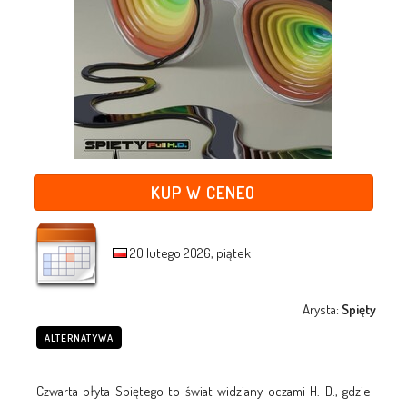
KUP W CENEO
20 lutego 2026, piątek
Arysta:
Spięty
ALTERNATYWA
Czwarta płyta Spiętego to świat widziany oczami H. D., gdzie