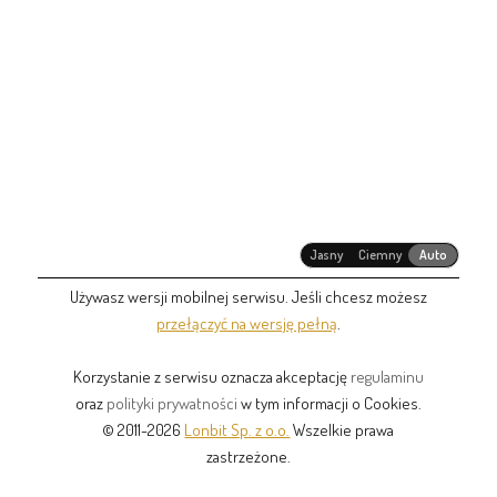
Jasny
Ciemny
Auto
Używasz wersji mobilnej serwisu. Jeśli chcesz możesz
przełączyć na wersję pełną
.
Korzystanie z serwisu oznacza akceptację
regulaminu
oraz
polityki prywatności
w tym informacji o Cookies.
© 2011-2026
Lonbit Sp. z o.o.
Wszelkie prawa
zastrzeżone.