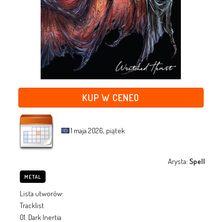
KUP W CENEO
1 maja 2026, piątek
Arysta:
Spell
METAL
Lista utworów:
Tracklist
01. Dark Inertia