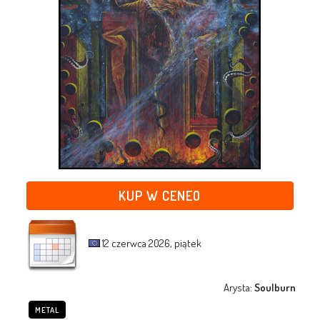
KUP W CENEO
12 czerwca 2026, piątek
Arysta:
Soulburn
METAL