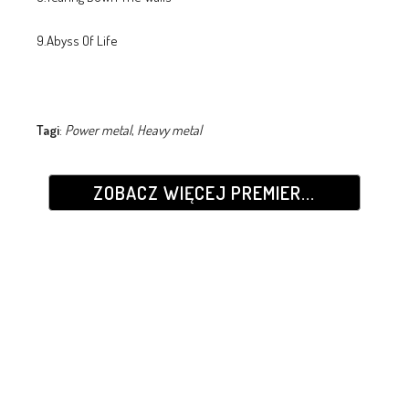
9.Abyss Of Life
Tagi
:
Power metal
,
Heavy metal
ZOBACZ WIĘCEJ PREMIER...