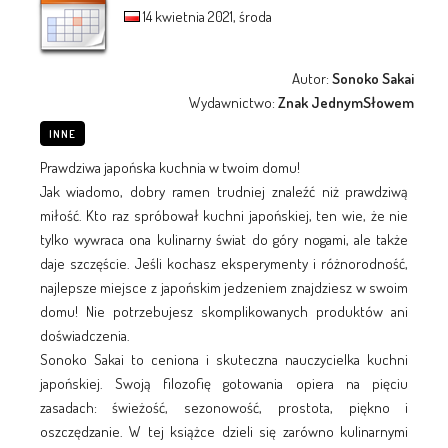
14 kwietnia 2021, środa
Autor:
Sonoko Sakai
Wydawnictwo:
Znak JednymSłowem
INNE
Prawdziwa japońska kuchnia w twoim domu!
Jak wiadomo, dobry ramen trudniej znaleźć niż prawdziwą
miłość. Kto raz spróbował kuchni japońskiej, ten wie, że nie
tylko wywraca ona kulinarny świat do góry nogami, ale także
daje szczęście. Jeśli kochasz eksperymenty i różnorodność,
najlepsze miejsce z japońskim jedzeniem znajdziesz w swoim
domu! Nie potrzebujesz skomplikowanych produktów ani
doświadczenia.
Sonoko Sakai to ceniona i skuteczna nauczycielka kuchni
japońskiej. Swoją filozofię gotowania opiera na pięciu
zasadach: świeżość, sezonowość, prostota, piękno i
oszczędzanie. W tej książce dzieli się zarówno kulinarnymi