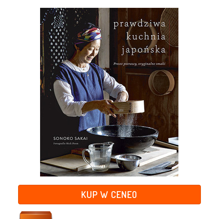
KUP W CENEO