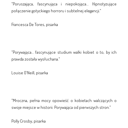
"Poruszająca, fascynująca i niepokojąca… Hipnotyzujące
połączenie gotyckiego horroru i subtelnej elegancji."
Francesca De Tores, pisarka
"Porywająca… fascynujące studium walki kobiet o to, by ich
prawda została wysłuchana."
Louise O'Neill, pisarka
"Mroczna, pełna mocy opowieść o kobietach walczących o
swoje miejsce w historii. Porywająca od pierwszych stron."
Polly Crosby, pisarka