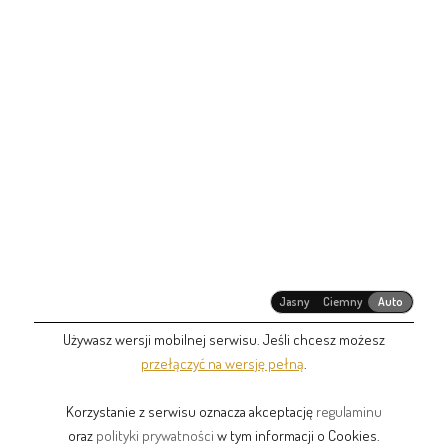
Jasny
Ciemny
Auto
Używasz wersji mobilnej serwisu. Jeśli chcesz możesz
przełączyć na wersję pełną
.
Korzystanie z serwisu oznacza akceptację
regulaminu
oraz
polityki prywatności
w tym informacji o Cookies.