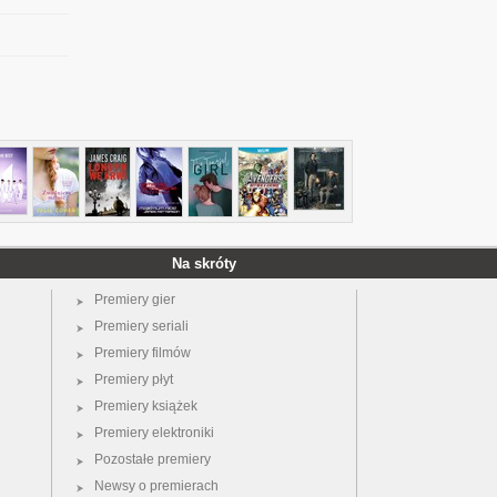
Na skróty
Premiery gier
Premiery seriali
Premiery filmów
Premiery płyt
Premiery książek
Premiery elektroniki
Pozostałe premiery
Newsy o premierach