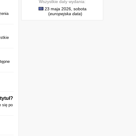
Wszystkie daty wydania:
23 maja 2026, sobota
zenia
(
europejska data
)
stkie
stępne
tytuł?
e się po