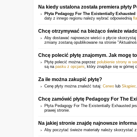
Na kiedy ustalona została premiera płyty 
Płyta Pedagogy For The Existentially Exhausted
daty z innego regionu należy wybrać odpowiednią
fl
Chcę otrzymywać na bieżąco świeże wiado
Aby dostawać najnowsze wieści o płycie skorzystaj 
zmiany zostaną opublikowane na stronie "Aktualnoś
Chcę polecić płytę znajomym. Jak mogę to
Płytę polecić można poprzez
polubienie strony w s
są na
pasku z opcjami
, który znajduje się w górnej 
Za ile można zakupić płytę?
Cenę płyty można znaleźć tutaj:
Ceneo
lub
Skąpiec
Chcę zamówić płytę Pedagogy For The Exis
Płyta Pedagogy For The Existentially Exhausted jes
prawej stronie.
Na jakiej stronie znajdę najnowsze inform
Aby poczytać świeże materiały należy skorzystać z 