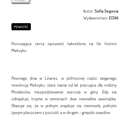
Autor:
Sofía Segovia
Wydawnictwo:
ECHA
POWIEŚĆ
Poruszająca serca opowieść nakreślona na tle historii
Meksyku
Pewnego dnia w Linares, w północnej części targanego
rewolucją Meksyku, stara niania od lat pracująca dla rodziny
Moralesów, niespodziewanie wyrusza w góry. Gdy się
odnajduje, trzyma w ramionach dwa niewielkie zawiniątka.
Okazuje się, że w jednym znajduje się niemowlę, pokryte
żywym płaszczem z pszczół, a w drugim – gniazdo owadów.