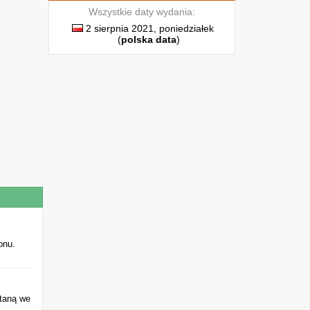
Wszystkie daty wydania:
2 sierpnia 2021, poniedziałek
(
polska data
)
onu.
taną we