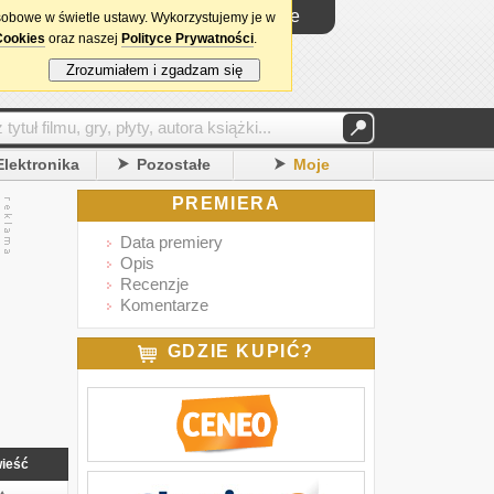
Logowanie
sobowe w świetle ustawy. Wykorzystujemy je w
Cookies
oraz naszej
Polityce Prywatności
.
Zrozumiałem i zgadzam się
Elektronika
Pozostałe
Moje
PREMIERA
Data premiery
Opis
Recenzje
Komentarze
GDZIE KUPIĆ?
ieść