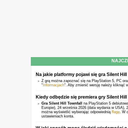
NAJCZ
Na jakie platformy pojawi się gra Silent Hil
Z grą można zapoznać się na PlayStation 5, PC or
"
Informacjach
". Aby zmienić wersję należy kliknąć
Kiedy odbędzie się premiera gry Silent Hill
Gra Silent Hill Townfall
na PlayStation 5 debiutow
Europie), 24 września 2026 (data wydania w USA), 2
można wyświetlić wybierając odpowiednią
flagę
. W 
ustawieniach konta.