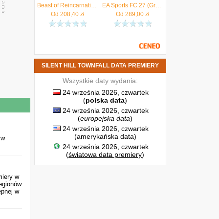
Beast of Reincarnation (Gra PS5)
EA Sports FC 27 (Gra PS5)
Od
208,40
zł
Od
289,00
zł
SILENT HILL TOWNFALL DATA PREMIERY
Wszystkie daty wydania:
24 września 2026, czwartek
(
polska data
)
24 września 2026, czwartek
(
europejska data
)
24 września 2026, czwartek
(amerykańska data)
 w
24 września 2026, czwartek
(
światowa data premiery
)
miery w
regionów
ępnej w