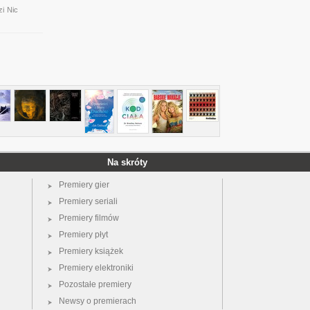
i Nic
Na skróty
Premiery gier
Premiery seriali
Premiery filmów
Premiery płyt
Premiery książek
Premiery elektroniki
Pozostałe premiery
Newsy o premierach