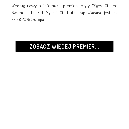
Według naszych informacji premiera płyty 'Signs Of The
Swarm - To Rid Myself Of Truth' zapowiadana jest na
22.08.2025 (Europa).
ZOBACZ WIĘCEJ PREMIER...