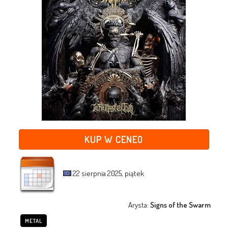
KUP W CENEO
22 sierpnia 2025, piątek
Arysta:
Signs of the Swarm
METAL