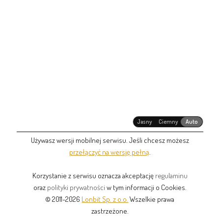
Jasny
Ciemny
Auto
Używasz wersji mobilnej serwisu. Jeśli chcesz możesz
przełączyć na wersję pełną
.
Korzystanie z serwisu oznacza akceptację
regulaminu
oraz
polityki prywatności
w tym informacji o Cookies.
© 2011-2026
Lonbit Sp. z o.o.
Wszelkie prawa
zastrzeżone.