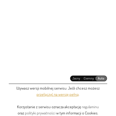
Jasny
Ciemny
Auto
Używasz wersji mobilnej serwisu. Jeśli chcesz możesz
przełączyć na wersję pełną
.
Korzystanie z serwisu oznacza akceptację
regulaminu
oraz
polityki prywatności
w tym informacji o Cookies.