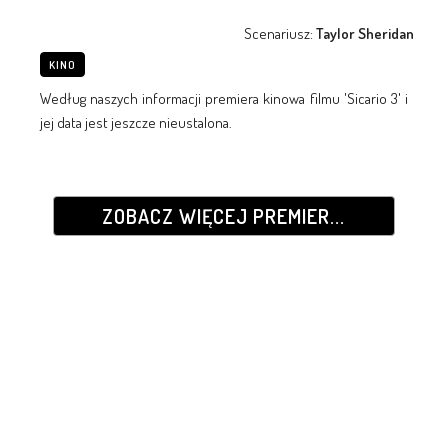
Scenariusz:
Taylor Sheridan
KINO
Według naszych informacji premiera kinowa filmu 'Sicario 3' i
jej data jest jeszcze nieustalona.
ZOBACZ WIĘCEJ PREMIER...