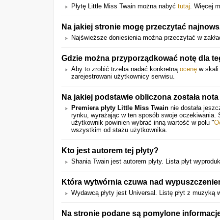
Płytę Little Miss Twain można nabyć
tutaj
. Więcej 
Na jakiej stronie mogę przeczytać najnowsz
Najświeższe doniesienia można przeczytać w zakła
Gdzie można przyporządkować notę dla t
Aby to zrobić trzeba nadać konkretną
ocenę
w skali
zarejestrowani użytkownicy serwisu.
Na jakiej podstawie obliczona została nota
Premiera płyty Little Miss Twain
nie dostała jeszc
rynku, wyrażając w ten sposób swoje oczekiwania.
użytkownik powinien wybrać inną wartość w polu "
O
wszystkim od stażu użytkownika.
Kto jest autorem tej płyty?
Shania Twain jest autorem płyty. Lista płyt wyprod
Która wytwórnia czuwa nad wypuszczeniem
Wydawcą płyty jest Universal. Listę płyt z muzyką
Na stronie podane są pomylone informacje