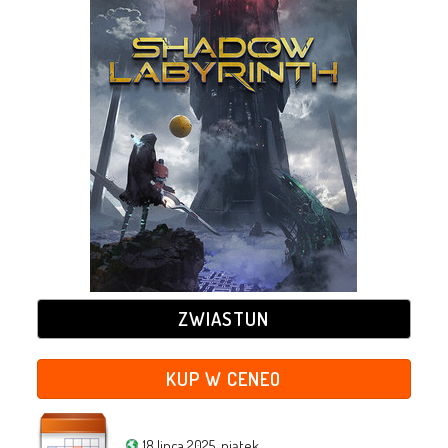
ZWIASTUN
KUP W CENEO
18 lipca 2025, piątek