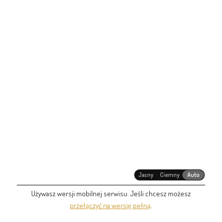
Jasny
Ciemny
Auto
Używasz wersji mobilnej serwisu. Jeśli chcesz możesz
przełączyć na wersję pełną
.