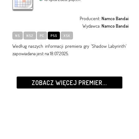
Producent:
Namco Bandai
Wydawca:
Namco Bandai
NS
NS2
PC
PS5
XSX
Według naszych informacji premiera gry 'Shadow Labyrinth'
zapowiadana jest na 18.07.2025.
ZOBACZ WIĘCEJ PREMIER...