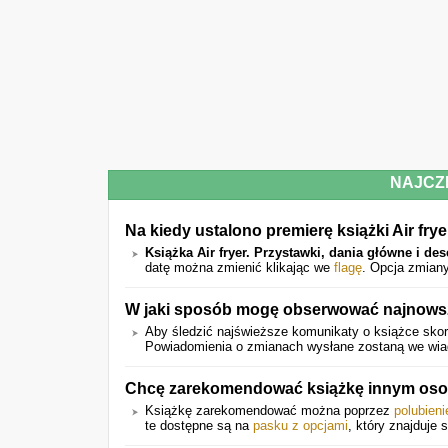
NAJCZ
Na kiedy ustalono premierę książki Air frye
Książka Air fryer. Przystawki, dania główne i des
datę można zmienić klikając we
flagę
. Opcja zmiany
W jaki sposób mogę obserwować najnowsz
Aby śledzić najświeższe komunikaty o książce skorz
Powiadomienia o zmianach wysłane zostaną we wiado
Chcę zarekomendować książkę innym oso
Książkę zarekomendować można poprzez
polubien
te dostępne są na
pasku z opcjami
, który znajduje 