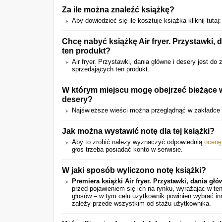
Za ile można znaleźć książkę?
Aby dowiedzieć się ile kosztuje książka kliknij tutaj
Chcę nabyć książkę Air fryer. Przystawki, 
ten produkt?
Air fryer. Przystawki, dania główne i desery jest do
sprzedających ten produkt.
W którym miejscu mogę obejrzeć bieżące wie
desery?
Najświeższe wieści można przeglądnąć w zakładce 
Jak można wystawić notę dla tej książki?
Aby to zrobić należy wyznaczyć odpowiednią
ocenę
głos trzeba posiadać konto w serwisie.
W jaki sposób wyliczono notę książki?
Premiera książki Air fryer. Przystawki, dania głó
przed pojawieniem się ich na rynku, wyrażając w t
głosów – w tym celu użytkownik powinien wybrać in
zależy przede wszystkim od stażu użytkownika.