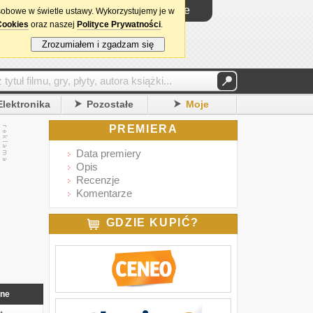
Logowanie
sobowe w świetle ustawy. Wykorzystujemy je w
Cookies
oraz naszej
Polityce Prywatności
.
Zrozumiałem i zgadzam się
Elektronika
Pozostałe
Moje
PREMIERA
Data premiery
Opis
Recenzje
Komentarze
GDZIE KUPIĆ?
nne