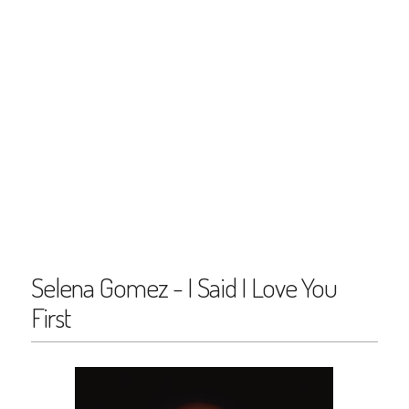
Selena Gomez - I Said I Love You
First