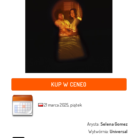
KUP W CENEO
21 marca 2025, piątek
Arysta:
Selena Gomez
Wytwórnia:
Universal