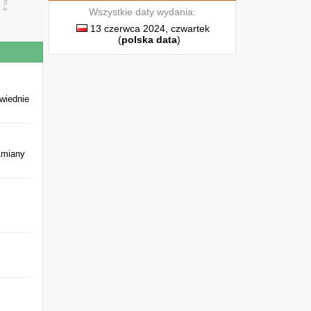
Wszystkie daty wydania:
13 czerwca 2024, czwartek
(
polska data
)
wiednie
Zmiany