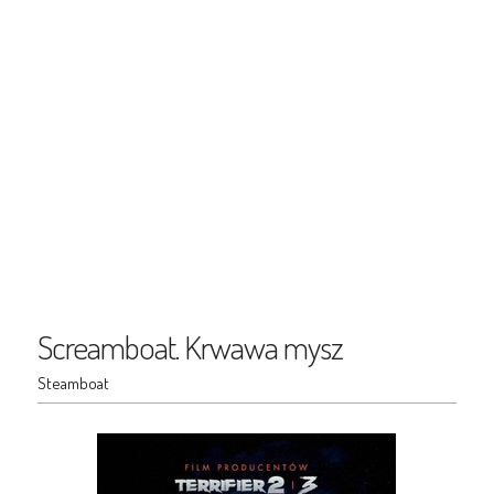
Screamboat. Krwawa mysz
Steamboat