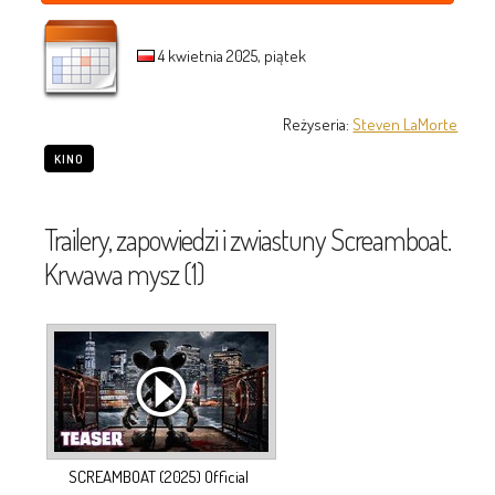
4 kwietnia 2025, piątek
Reżyseria:
Steven LaMorte
KINO
Trailery, zapowiedzi i zwiastuny Screamboat.
Krwawa mysz (1)
SCREAMBOAT (2025) Official