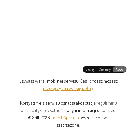
Jasny
Ciemny
Auto
Używasz wersji mobilnej serwisu. Jeśli chcesz możesz
przełączyć na wersję pełną
.
Korzystanie z serwisu oznacza akceptację
regulaminu
oraz
polityki prywatności
w tym informacji o Cookies.
© 2011-2026
Lonbit Sp. z o.o.
Wszelkie prawa
zastrzeżone.