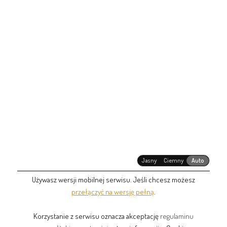
Jasny
Ciemny
Auto
Używasz wersji mobilnej serwisu. Jeśli chcesz możesz
przełączyć na wersję pełną
.
Korzystanie z serwisu oznacza akceptację
regulaminu