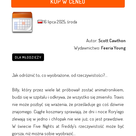
KUP W CENEO
16 lipca 2025, środa
Autor:
Scott Cawthon
Wydawnictwo:
Feeria Young
DLA MŁODZIEŻY
Jak odróżnić to, co wyobrażone, od rzeczywistości?…
Billy, który przez wiele lat próbował zostać animatronikiem,
budzi się w szpitalu i odkrywa, że wszystko się zmieniło. Travis
nie może pozbyć się wrażenia, że prześladuje go coś dziwnie
znajomego. Ciągłe koszmary sprawiają, że dni i noce Rory’ego
zlewają się w jedno i chłopak nie wie już, co jest prawdziwe.
W świecie Five Nights at Freddy’s rzeczywistość może być
gorsza, niż można sobie wyobrazić…