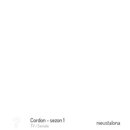
Cordon - sezon 1
nieustalona
TV i Seriale