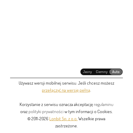
Jasny
Ciemny
Auto
Używasz wersji mobilnej serwisu. Jeśli chcesz możesz
przełączyć na wersję pełną
.
Korzystanie z serwisu oznacza akceptację
regulaminu
oraz
polityki prywatności
w tym informacji o Cookies.
© 2011-2026
Lonbit Sp. z o.o.
Wszelkie prawa
zastrzeżone.