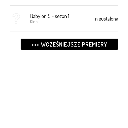
Babylon 5 - sezon 1
nieustalona
Kino
<<< WCZEŚNIEJSZE PREMIERY