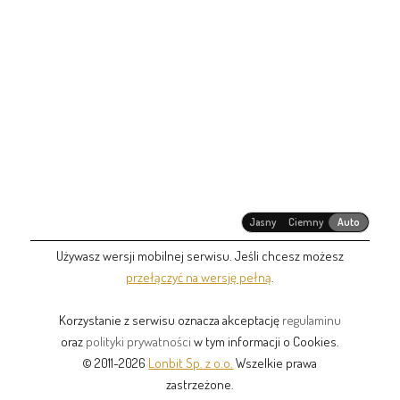
Jasny
Ciemny
Auto
Używasz wersji mobilnej serwisu. Jeśli chcesz możesz
przełączyć na wersję pełną
.
Korzystanie z serwisu oznacza akceptację
regulaminu
oraz
polityki prywatności
w tym informacji o Cookies.
© 2011-2026
Lonbit Sp. z o.o.
Wszelkie prawa
zastrzeżone.