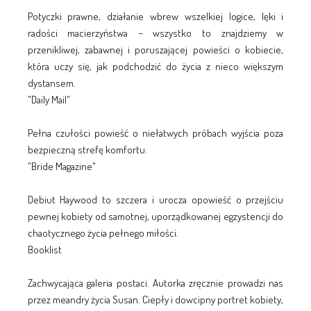
Potyczki prawne, działanie wbrew wszelkiej logice, lęki i
radości macierzyństwa − wszystko to znajdziemy w
przenikliwej, zabawnej i poruszającej powieści o kobiecie,
która uczy się, jak podchodzić do życia z nieco większym
dystansem.
"Daily Mail"
Pełna czułości powieść o niełatwych próbach wyjścia poza
bezpieczną strefę komfortu.
"Bride Magazine"
Debiut Haywood to szczera i urocza opowieść o przejściu
pewnej kobiety od samotnej, uporządkowanej egzystencji do
chaotycznego życia pełnego miłości.
Booklist
Zachwycająca galeria postaci. Autorka zręcznie prowadzi nas
przez meandry życia Susan. Ciepły i dowcipny portret kobiety,