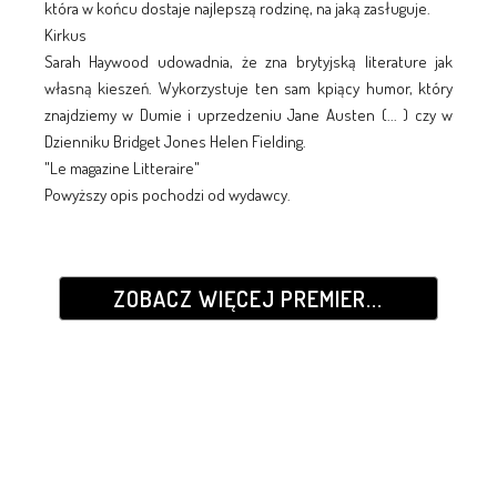
która w końcu dostaje najlepszą rodzinę, na jaką zasługuje.
Kirkus
Sarah Haywood udowadnia, że zna brytyjską literature jak
własną kieszeń. Wykorzystuje ten sam kpiący humor, który
znajdziemy w Dumie i uprzedzeniu Jane Austen (... ) czy w
Dzienniku Bridget Jones Helen Fielding.
"Le magazine Litteraire"
Powyższy opis pochodzi od wydawcy.
ZOBACZ WIĘCEJ PREMIER...