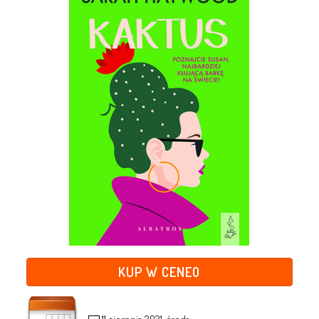
KUP W CENEO