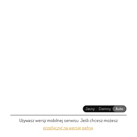
Jasny
Ciemny
Auto
Używasz wersji mobilnej serwisu. Jeśli chcesz możesz
przełączyć na wersję pełną
.