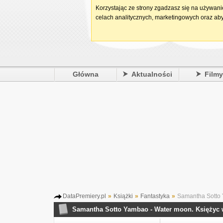
Korzystając ze strony zgadzasz się na używan
celach analitycznych, marketingowych oraz aby
Główna
Aktualności
Film
DataPremiery.pl
»
Książki
»
Fantastyka
»
Samantha Sotto 
Samantha Sotto Yambao - Water moon. Księżyc 