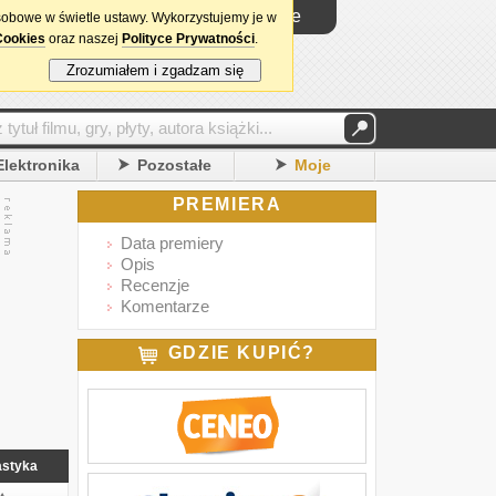
Logowanie
sobowe w świetle ustawy. Wykorzystujemy je w
Cookies
oraz naszej
Polityce Prywatności
.
Zrozumiałem i zgadzam się
Elektronika
Pozostałe
Moje
PREMIERA
Data premiery
Opis
Recenzje
Komentarze
GDZIE KUPIĆ?
astyka