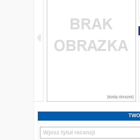
[dodaj obrazek]
TWO