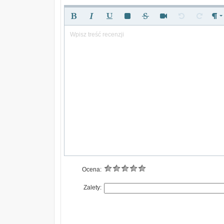
Wpisz treść recenzji
Ocena:
Zalety: