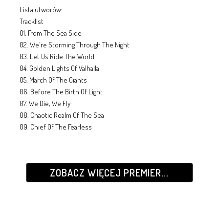
Lista utworów:
Tracklist
01. From The Sea Side
02. We're Storming Through The Night
03. Let Us Ride The World
04. Golden Lights Of Valhalla
05. March Of The Giants
06. Before The Birth Of Light
07. We Die, We Fly
08. Chaotic Realm Of The Sea
09. Chief Of The Fearless
ZOBACZ WIĘCEJ PREMIER...