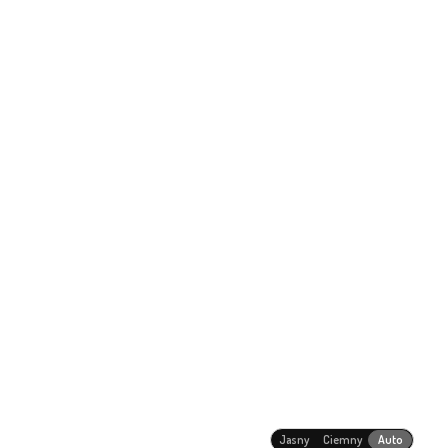
Jasny
Ciemny
Auto