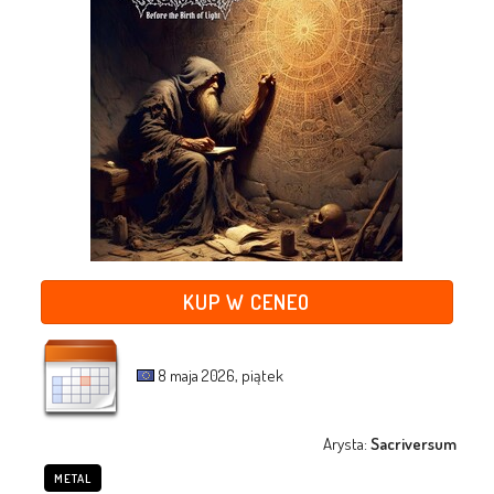
KUP W CENEO
8 maja 2026, piątek
Arysta:
Sacriversum
METAL