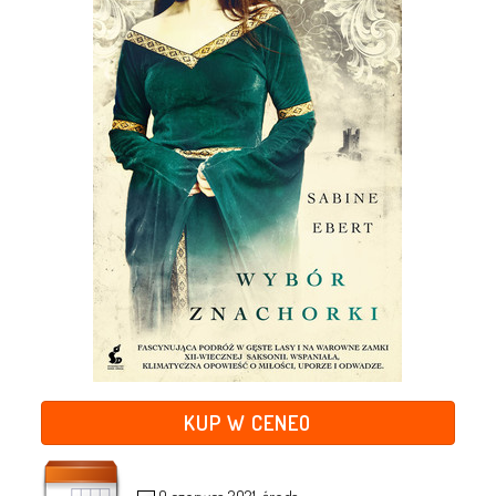
KUP W CENEO