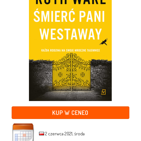
KUP W CENEO
2 czerwca 2021, środa