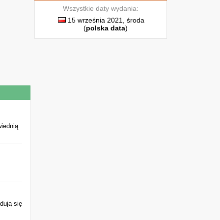
Wszystkie daty wydania:
15 września 2021, środa
(
polska data
)
wiednią
dują się