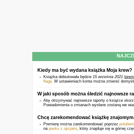
NAJCZ
Kiedy ma być wydana książka Moja krew?
Książka debiutowała będzie
15 września 2021
(
prem
flagę
. W ustawieniach konta można zmienić domyślni
W jaki sposób można śledzić najnowsze ra
Aby otrzymywać najnowsze raporty o książce skorzy
Powiadomienia o zmianach wysłane zostaną we wiado
Chcę zarekomendować książkę znajomym. 
Premierę można zarekomendować poprzez
polubien
na
pasku z opcjami
, który znajduje się w górnej czę