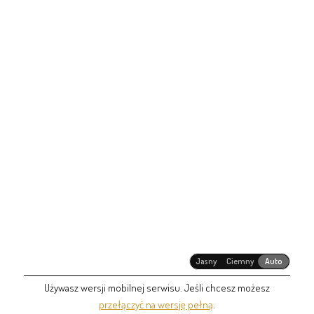
Jasny
Ciemny
Auto
Używasz wersji mobilnej serwisu. Jeśli chcesz możesz
przełączyć na wersję pełną
.