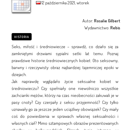
12 października 2021, wtorek
Autor:
Rosalie Gilbert
Wydawnictwo:
Rebis
HISTORIA
Seks, miłość i średniowiecze – sprawdź, co działo się za
zamkniętymi drzwiami sypialni setki lat temu. Poznaj
prawdziwe historie średniowiecznych kobiet. Oto seksowny,
barwny i rzeczywisty obraz najbardziej tajemniczej epoki w
dziejach.
Jak naprawdę wyglądało życie seksualne kobiet w
średniowieczu? Czy spełniały one niewolniczo wszystkie
zachcianki mężów, którzy na czas nieobecności zakuwali je w
pasy cnoty? Czy czerpały z seksu przyjemność? Czy tylko
uznawały go za jeszcze jeden uciążliwy obowiązek? Czy miały
coś do powiedzenia w sprawach własnej seksualności i
własnych ciał? Mimo sztampowych obrazów prezentowanych