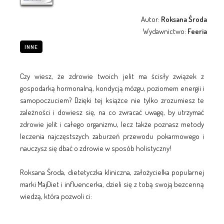
Autor:
Roksana Środa
Wydawnictwo:
Feeria
INNE
Czy wiesz, że zdrowie twoich jelit ma ścisły związek z
gospodarką hormonalną, kondycją mózgu, poziomem energii i
samopoczuciem? Dzięki tej książce nie tylko zrozumiesz te
zależności i dowiesz się, na co zwracać uwagę, by utrzymać
zdrowie jelit i całego organizmu, lecz także poznasz metody
leczenia najczęstszych zaburzeń przewodu pokarmowego i
nauczysz się dbać o zdrowie w sposób holistyczny!
Roksana Środa, dietetyczka kliniczna, założycielka popularnej
marki MajDiet i influencerka, dzieli się z tobą swoją bezcenną
wiedzą, która pozwoli ci: