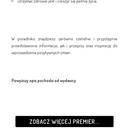
utrzymać zdrowie jelit i cieszyć się pełnią życia.
W poradniku znajdziesz zarówno rzetelne i przystępnie
przedstawione informacje, jak i przepisy oraz inspirację do
wprowadzenia pozytywnych zmian.
Powyższy opis pochodzi od wydawcy.
ZOBACZ WIĘCEJ PREMIER...