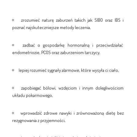
zrozumieć naturę zaburzeń takich jak SIBO oraz IBS i
poznać najskuteczniejsze metody leczenia,
zadbać o gospodarkę hormonalną i przeciwdziałać
endometriozie, PCOS oraz zaburzeniom tarczycy,
lepiej rozumieć sygnały alarmowe, które wysyła ci ciało,
zapobiegać bólowi, wzdęciom i innym dolegliwościom
układu pokarmowego,
wprowadzić zdrowe nawyki i zrównoważoną dietę bez
rezygnowania z przyjemności,