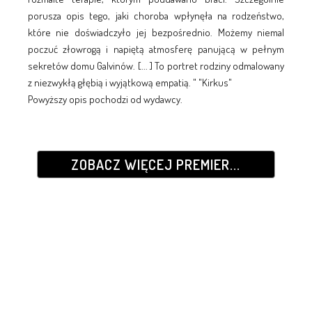
porusza opis tego, jaki choroba wpłynęła na rodzeństwo,
które nie doświadczyło jej bezpośrednio. Możemy niemal
poczuć złowrogą i napiętą atmosferę panującą w pełnym
sekretów domu Galvinów. [... ] To portret rodziny odmalowany
z niezwykłą głębią i wyjątkową empatią. " "Kirkus"
Powyższy opis pochodzi od wydawcy.
ZOBACZ WIĘCEJ PREMIER...