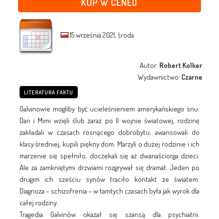
KUP W CENEO
15 września 2021, środa
Autor:
Robert Kolker
Wydawnictwo:
Czarne
LITERATURA FAKTU
Galvinowie mogliby być ucieleśnieniem amerykańskiego snu.
Dan i Mimi wzięli ślub zaraz po II wojnie światowej, rodzinę
zakładali w czasach rosnącego dobrobytu, awansowali do
klasy średniej, kupili piękny dom. Marzyli o dużej rodzinie i ich
marzenie się spełniło, doczekali się aż dwanaściorga dzieci.
Ale za zamkniętymi drzwiami rozgrywał się dramat. Jeden po
drugim ich sześciu synów traciło kontakt ze światem.
Diagnoza – schizofrenia – w tamtych czasach była jak wyrok dla
całej rodziny.
Tragedia Galvinów okazał się szansą dla psychiatrii.