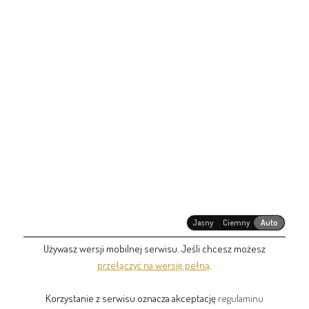
Jasny
Ciemny
Auto
Używasz wersji mobilnej serwisu. Jeśli chcesz możesz
przełączyć na wersję pełną
.
Korzystanie z serwisu oznacza akceptację
regulaminu