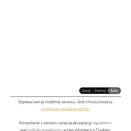
Jasny
Ciemny
Auto
Używasz wersji mobilnej serwisu. Jeśli chcesz możesz
przełączyć na wersję pełną
.
Korzystanie z serwisu oznacza akceptację
regulaminu
oraz
polityki prywatności
w tym informacji o Cookies.