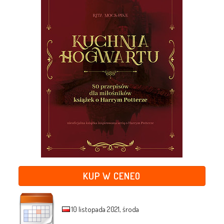
KUP W CENEO
10 listopada 2021, środa