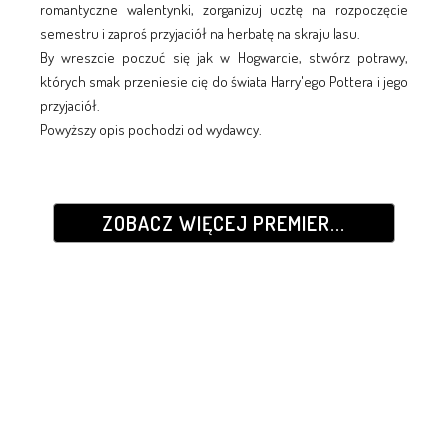
romantyczne walentynki, zorganizuj ucztę na rozpoczęcie
semestru i zaproś przyjaciół na herbatę na skraju lasu.
By wreszcie poczuć się jak w Hogwarcie, stwórz potrawy,
których smak przeniesie cię do świata Harry'ego Pottera i jego
przyjaciół.
Powyższy opis pochodzi od wydawcy.
ZOBACZ WIĘCEJ PREMIER...