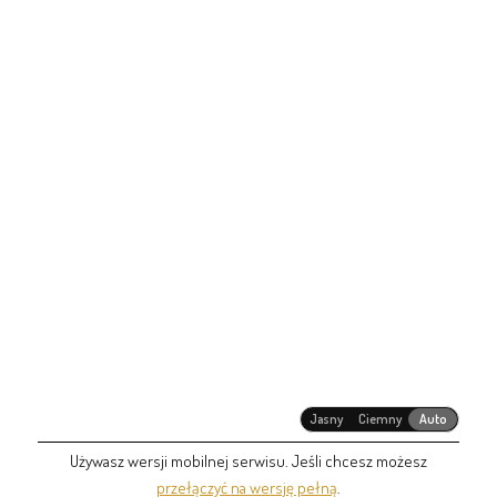
Jasny
Ciemny
Auto
Używasz wersji mobilnej serwisu. Jeśli chcesz możesz
przełączyć na wersję pełną
.