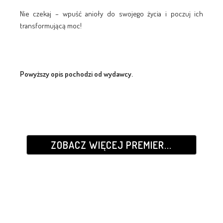
Nie czekaj – wpuść anioły do swojego życia i poczuj ich
transformującą moc!
Powyższy opis pochodzi od wydawcy.
ZOBACZ WIĘCEJ PREMIER...