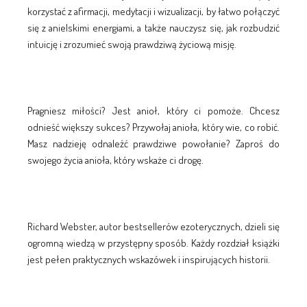
korzystać z afirmacji, medytacji i wizualizacji, by łatwo połączyć
się z anielskimi energiami, a także nauczysz się, jak rozbudzić
intuicję i zrozumieć swoją prawdziwą życiową misję.
Pragniesz miłości? Jest anioł, który ci pomoże. Chcesz
odnieść większy sukces? Przywołaj anioła, który wie, co robić.
Masz nadzieję odnaleźć prawdziwe powołanie? Zaproś do
swojego życia anioła, który wskaże ci drogę.
Richard Webster, autor bestsellerów ezoterycznych, dzieli się
ogromną wiedzą w przystępny sposób. Każdy rozdział książki
jest pełen praktycznych wskazówek i inspirujących historii.