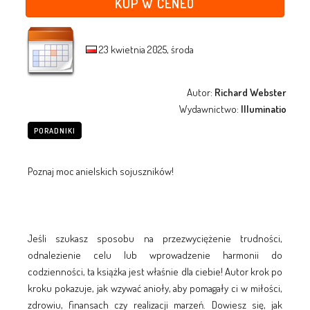
KUP W CENEO
23 kwietnia 2025, środa
Autor:
Richard Webster
Wydawnictwo:
Illuminatio
PORADNIKI
Poznaj moc anielskich sojuszników!
Jeśli szukasz sposobu na przezwyciężenie trudności,
odnalezienie celu lub wprowadzenie harmonii do
codzienności, ta książka jest właśnie dla ciebie! Autor krok po
kroku pokazuje, jak wzywać anioły, aby pomagały ci w miłości,
zdrowiu, finansach czy realizacji marzeń. Dowiesz się, jak