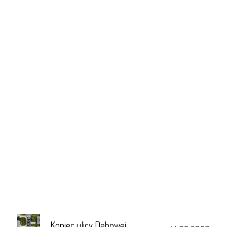
Koniec ulicy Dębowej