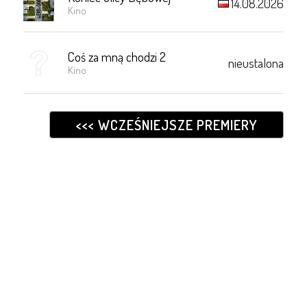
14.08.2026
Kino
Coś za mną chodzi 2
nieustalona
Kino
<<< WCZEŚNIEJSZE PREMIERY