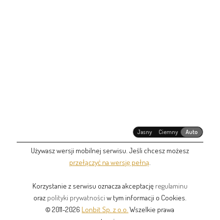
Jasny
Ciemny
Auto
Używasz wersji mobilnej serwisu. Jeśli chcesz możesz
przełączyć na wersję pełną
.
Korzystanie z serwisu oznacza akceptację
regulaminu
oraz
polityki prywatności
w tym informacji o Cookies.
© 2011-2026
Lonbit Sp. z o.o.
Wszelkie prawa